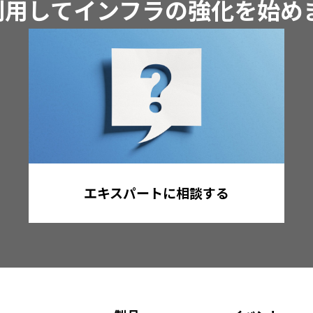
iを利用してインフラの強化を始
エキスパートに相談する