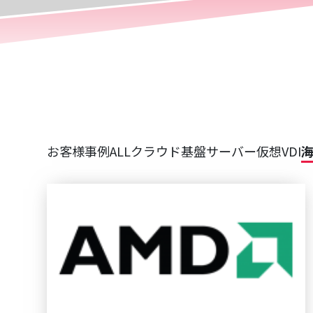
お客様事例ALL
クラウド基盤
サーバー仮想
VDI