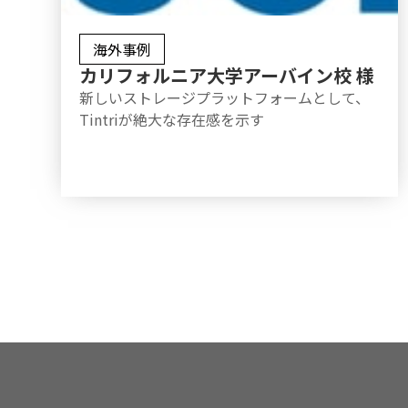
海外事例
カリフォルニア大学アーバイン校 様
新しいストレージプラットフォームとして、
Tintriが絶大な存在感を示す