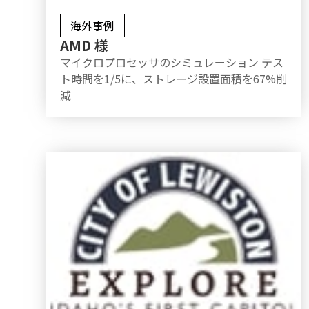
海外事例
AMD 様
マイクロプロセッサのシミュレーション テス
ト時間を1/5に、ストレージ設置面積を67%削
減