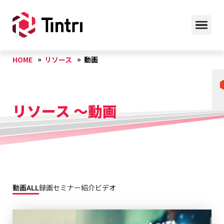
HOME
リソース
動画
リソース ～動画
動画ALL
録画セミナー
紹介ビデオ