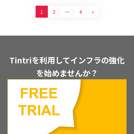
1
2
…
4
»
Tintriを利用してインフラの強化
を始めませんか？