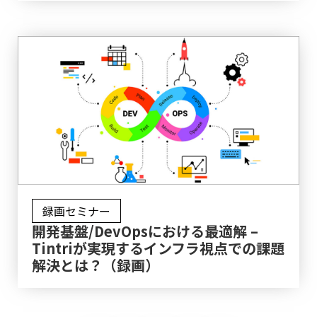
録画セミナー
開発基盤/DevOpsにおける最適解 –
Tintriが実現するインフラ視点での課題
解決とは？（録画）