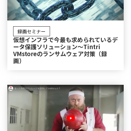
録画セミナー
仮想インフラで今最も求められているデ
ータ保護ソリューション～Tintri
VMstoreのランサムウェア対策（録
画）