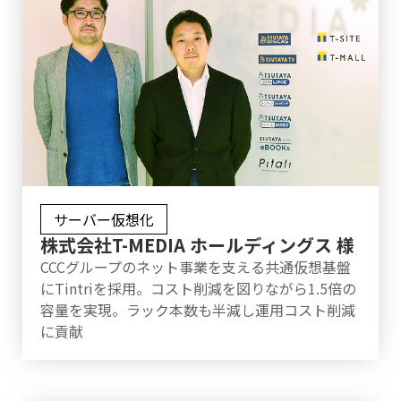
サーバー仮想化
株式会社T-MEDIA ホールディングス 様
CCCグループのネット事業を支える共通仮想基盤
にTintriを採用。コスト削減を図りながら1.5倍の
容量を実現。ラック本数も半減し運用コスト削減
に貢献