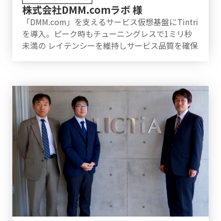
株式会社DMM.comラボ 様
「DMM.com」を支えるサービス仮想基盤にTintri
を導入。ピーク時もチューニングレスで1ミリ秒
未満の レイテンシーを維持しサービス品質を確保