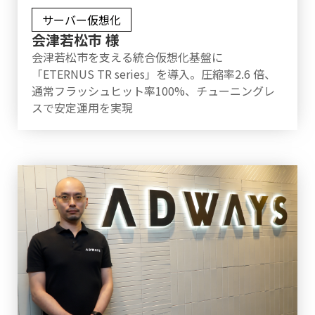
サーバー仮想化
会津若松市 様
会津若松市を支える統合仮想化基盤に
「ETERNUS TR series」を導入。圧縮率2.6 倍、
通常フラッシュヒット率100%、チューニングレ
スで安定運用を実現