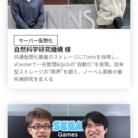
サーバー仮想化
自然科学研究機構 様
共通仮想化基盤のストレージにTintriを採用し、
vCenterで一元管理&QoSの“自動化”を実現。従来
型ストレージの“限界”を超え、ノーベル賞級の最
先端研究を支える