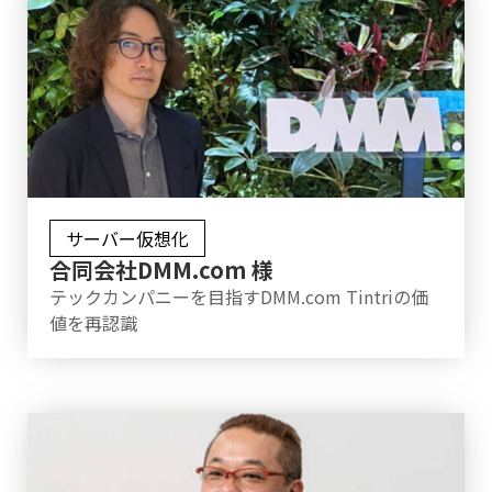
サーバー仮想化
合同会社DMM.com 様
テックカンパニーを目指すDMM.com Tintriの価
値を再認識