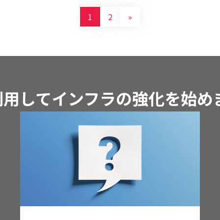
1
2
»
iを利用してインフラの強化を始