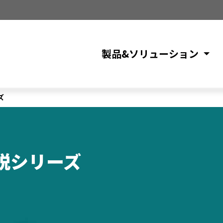
製品&ソリューション
ズ
説シリーズ