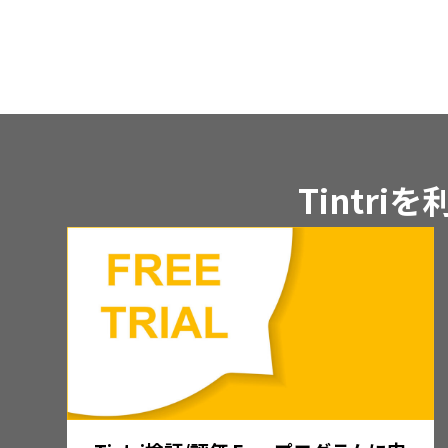
Tintr