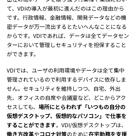
て、VDIの導入が最初に進んだのはこの理由から
です。行政情報、金融情報、開発データなどの機
密データが万一流出するとたいへんなことになる
からです。VDIであれば、データは全てデータセン
ターにおいて管理しセキュリティを担保すること
ができます。
VDIでは、ユーザの利用環境やデータは全て集中
管理されているので利用するデバイスに依存しま
せん。セキュリティを維持しつつ、自宅、外出
先、オフィスの自席や会議室など、どこからアク
セスしても、
場所にとらわれず「いつもの自分の
仮想デスクトップ、仮想的なパソコン」で仕事を
することができます
。VDI/仮想デスクトップは、
働き方改革
や
コロナ対策
のために
在宅勤務を支援