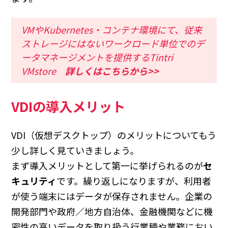
VMやKubernetes・コンテナ環境にて、従来
ストレージにはないワークロード単位でのデ
ータマネージメントを提供するTintri
VMstore
詳しくはこちらから>>
VDIの導入メリット
VDI（仮想デスクトップ）のメリットについてもう
少し詳しく見ていきましょう。
まず導入メリットとして第一に挙げられるのが
セ
キュリティ
です。繰り返しになりますが、利用者
が使う端末にはデータが保存されません。企業の
開発部門や政府／地方自治体、金融機関などに機
密性の高いデータを取り扱う行業種や業務におい