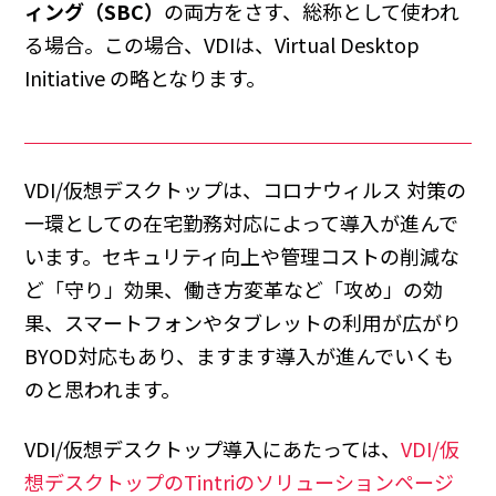
ィング（SBC）
の両方をさす、総称として使われ
る場合。この場合、VDIは、Virtual Desktop
Initiative の略となります。
VDI/仮想デスクトップは、コロナウィルス 対策の
一環としての在宅勤務対応によって導入が進んで
います。セキュリティ向上や管理コストの削減な
ど「守り」効果、働き方変革など「攻め」の効
果、スマートフォンやタブレットの利用が広がり
BYOD対応もあり、ますます導入が進んでいくも
のと思われます。
VDI/仮想デスクトップ導入にあたっては、
VDI/仮
想デスクトップのTintriのソリューションページ