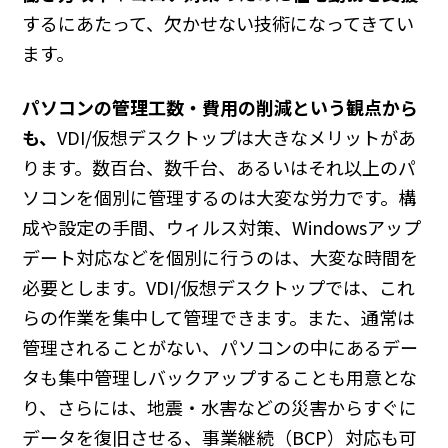
するにあたって、欠かせない技術になってきてい
ます。
パソコンの管理工数・費用の削減という観点から
も、
VDI/仮想デスクトップは大きなメリットがあ
ります。数百台、数千台、あるいはそれ以上のパ
ソコンを個別に管理するのは大変な労力です。構
成や設定の手間、ウィルス対策、Windowsアップ
デート対応などを個別に行うのは、大変な時間を
必要とします。VDI/仮想デスクトップでは、これ
らの作業を集中して管理できます。また、通常は
管理されることがない、パソコンの中にあるデー
タも集中管理しバックアップすることも用意とな
り、さらには、地震・水害などの災害からすぐに
データを復旧させる、事業継続（BCP）対応も可