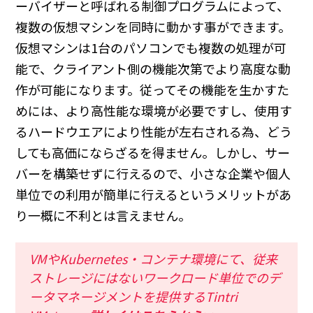
ーバイザーと呼ばれる制御プログラムによって、
複数の仮想マシンを同時に動かす事ができます。
仮想マシンは1台のパソコンでも複数の処理が可
能で、クライアント側の機能次第でより高度な動
作が可能になります。従ってその機能を生かすた
めには、より高性能な環境が必要ですし、使用す
るハードウエアにより性能が左右される為、どう
しても高価にならざるを得ません。しかし、サー
バーを構築せずに行えるので、小さな企業や個人
単位での利用が簡単に行えるというメリットがあ
り一概に不利とは言えません。
VMやKubernetes・コンテナ環境にて、従来
ストレージにはないワークロード単位でのデ
ータマネージメントを提供するTintri