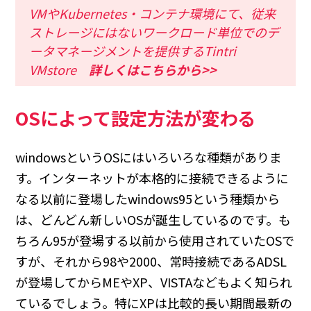
VMやKubernetes・コンテナ環境にて、従来
ストレージにはないワークロード単位でのデ
ータマネージメントを提供するTintri
VMstore
詳しくはこちらから>>
OSによって設定方法が変わる
windowsというOSにはいろいろな種類がありま
す。インターネットが本格的に接続できるように
なる以前に登場したwindows95という種類から
は、どんどん新しいOSが誕生しているのです。も
ちろん95が登場する以前から使用されていたOSで
すが、それから98や2000、常時接続であるADSL
が登場してからMEやXP、VISTAなどもよく知られ
ているでしょう。特にXPは比較的長い期間最新の