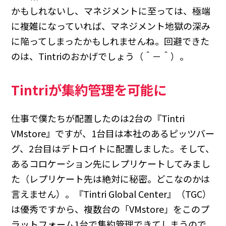
かもしれないし、マネジメントに至っては、極端
に複雑になっていれば、マネジメント地獄の深み
に陥ってしまったかもしれませんね。回避できた
のは、Tintriのおかげでしょう（＾－＾）。
Tintriが集約管理を可能に
仕事で僕たちが配置したのは2台の『Tintri
VMstore』ですが、1台目は本社のあるピッツバー
グ、2台目はデトロイトに配置しました。そして、
あるコロケーション先にレプリケートしてみまし
た（レプリケート先は絶対に秘密。どこなのかは
言えません）。『Tintri Global Center』（TGC）
は優秀ですから、複数台の「VMstore」をこのプ
ラットフォーム1台で集約管理できてしまうので