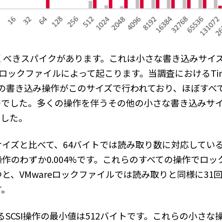
くべきスパイクがあります。これは小さな書き込みサイ
eロックファイルによって起こります。当調査におけるTin
上の書き込み操作がこのサイズで行われており、ほぼすべ
のでした。多くの操作を伴うその他の小さな書き込みサイ
でした。
イズと比べて、64バイトでは読み取り数に対応してい
作のわずか0.004%です。これらのすべての操作でロ
と、VMwareロックファイルでは読み取りと同様に31
す。
るSCSI操作の最小値は512バイトです。これらの小さ