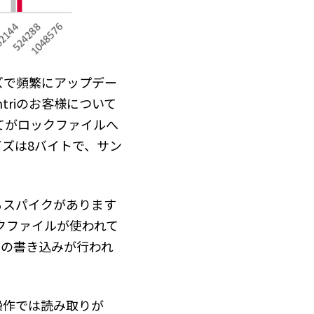
ズで頻繁にアップデー
triのお客様について
てがロックファイルへ
ズは8バイトで、サン
るスパイクがあります
ックファイルが使われて
回の書き込みが行われ
な操作では読み取りが