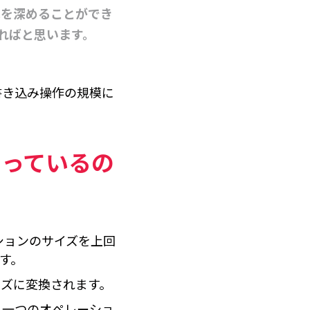
解を深めることができ
ければと思います。
・書き込み操作の規模に
なっているの
ーションのサイズを上回
す。
イズに変換されます。
。一つのオペレーショ