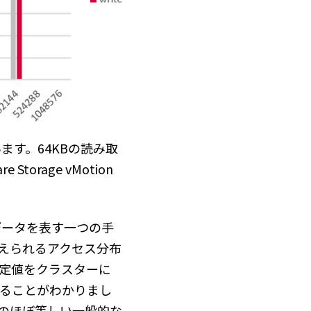
ます。64KBの読み取
rage vMotion
データを表す一つの手
えられるアクセス分布
測定値をクラスターに
いることがわかりまし
つのほぼ等しい一般的な