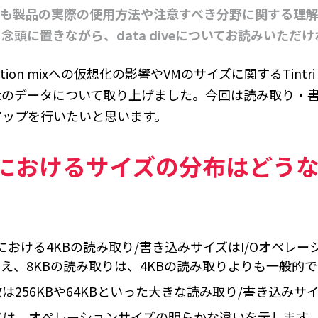
技術者も製品の実際の使用方法や注意すべき分野に関する理
念頭に置きながら、data diveについてお読みいただ
ation mixへの仮想化の影響やVMのサイズに関するTintri
supportのデータについて取り上げました。今回は読み取り
アップを行いたいと思います。
におけるサイズの分布はどう
における4KBの読み取り/書き込みサイズはI/Oオペレ
え、8KBの読み取りは、4KBの読み取りよりも一般的で
は256KBや64KBといった大きな読み取り/書き込みサ
ドは、オペレーションサイズの明らかな違いを示します