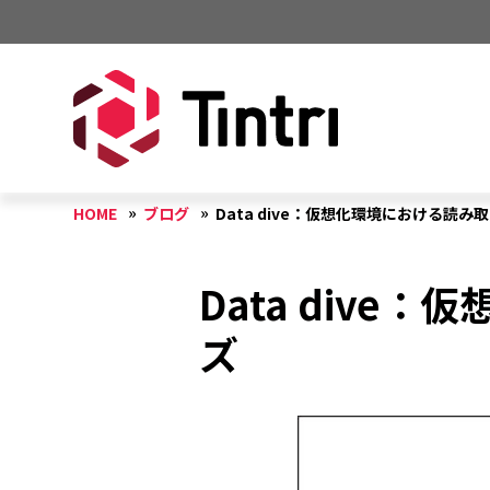
HOME
ブログ
Data dive：仮想化環境における読
Data div
ズ