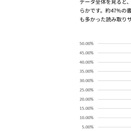
データ全体を見ると、
らかです。約47%の
も多かった読み取りサ