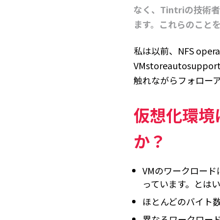
なく、Tintriの
ます。これらのことを
私は以前、NFS oper
VMstoreauto
触れながらフォロー
仮想化環境
か？
VMのワークロード
っています。とはい
ほとんどのバイト数
異なるワークロー