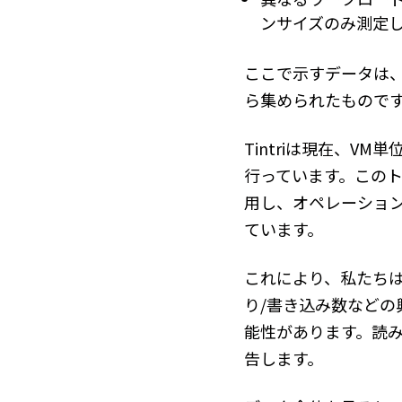
ンサイズのみ測定
ここで示すデータは、
ら集められたものです
Tintriは現在、V
行っています。この
用し、オペレーション 
ています。
これにより、私たち
り/書き込み数など
能性があります。読
告します。