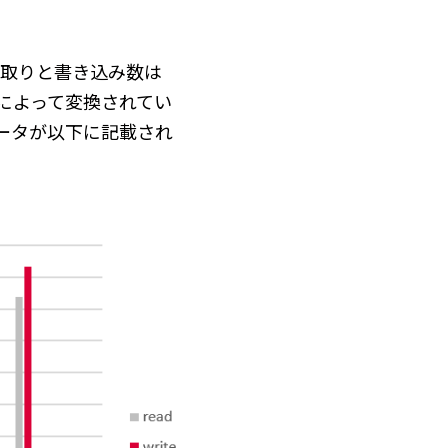
み取りと書き込み数は
によって変換されてい
ータが以下に記載され