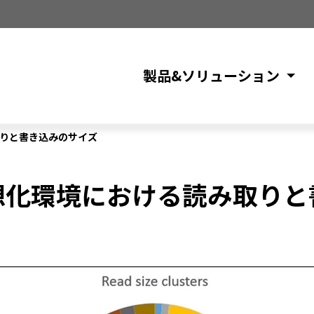
製品&ソリューション
み取りと書き込みのサイズ
e：仮想化環境における読み取り