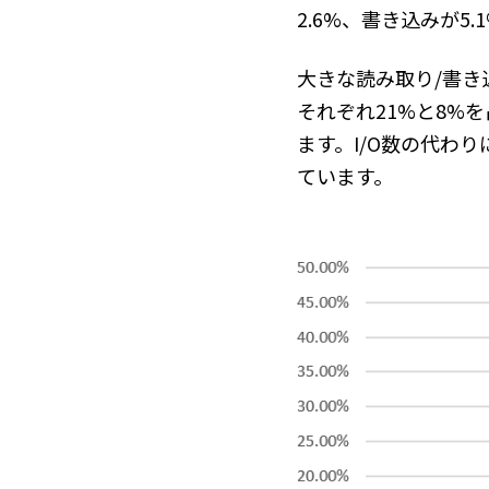
2.6%、書き込みが5
大きな読み取り/書き
それぞれ21%と8%
ます。I/O数の代わ
ています。