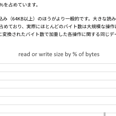
.1%を占めています。
込み（64KB以上）のほうがより一般的です。大きな読
を占めており、実際にほとんどのバイト数は大規模な操作
りに変換されたバイト数で加重した各操作に関する同じデ