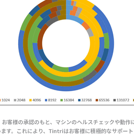
oreでは、お客様の承認のもと、マシンのヘルスチェックや動
ます。これにより、Tintriはお客様に積極的なサポー