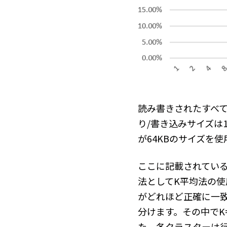
読み書きされたすべて
り/書き込みサイズは12
が64KBのサイズを
ここに記載されてい
法としてK平均法の
がどれほど正確に一致
分けます。その中でK
た。各クラスターは行