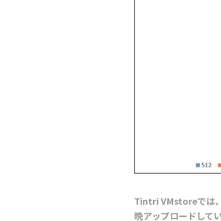
Tintri VMst
晩アップロードしてい