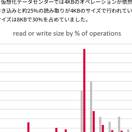
仮想化データセンターでは4KBのオペレーションが依
書き込みと約25%の読み取りが4KBのサイズで行われて
イズは8KBで30%を占めていました。