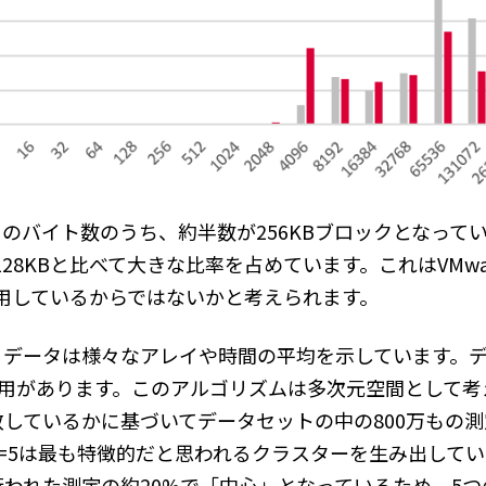
のバイト数のうち、約半数が256KBブロックとなってい
8KBと比べて大きな比率を占めています。これはVMware Sto
使用しているからではないかと考えられます。
るデータは様々なアレイや時間の平均を示しています。
使用があります。このアルゴリズムは多次元空間として考
しているかに基づいてデータセットの中の800万もの
=5は最も特徴的だと思われるクラスターを生み出して
われた測定の約20%で「中心」となっているため、5