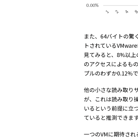
また、64バイトの驚
トされているVMwar
見てみると、8%以
のアクセスによるも
プルのわずか0.12%
他の小さな読み取りサ
が、これは読み取り操
いるという前提に立つ
ていると推測できま
一つのVMに期待され