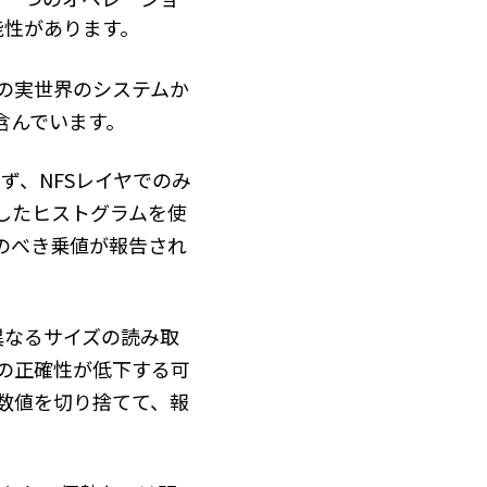
能性があります。
もの実世界のシステムか
を含んでいます。
ず、NFSレイヤでのみ
したヒストグラムを使
い2のべき乗値が報告され
異なるサイズの読み取
の正確性が低下する可
数値を切り捨てて、報