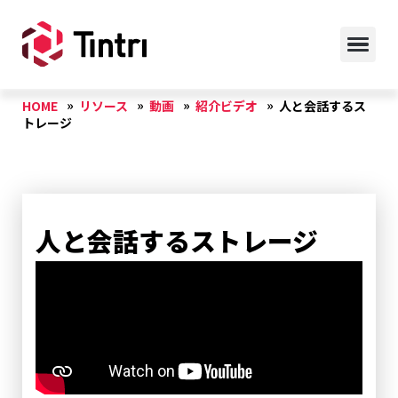
HOME
リソース
動画
紹介ビデオ
人と会話するス
トレージ
人と会話するストレージ