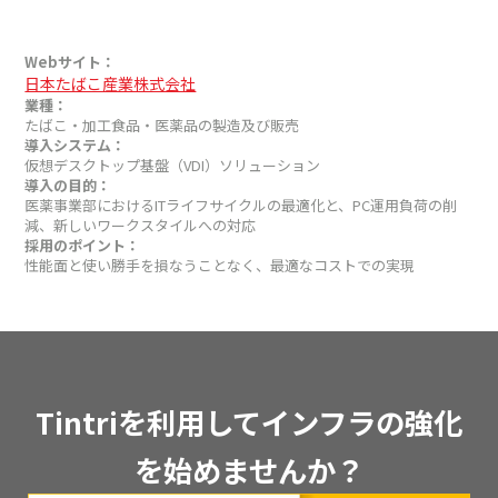
Webサイト：
日本たばこ産業株式会社
業種：
たばこ・加工食品・医薬品の製造及び販売
導入システム：
仮想デスクトップ基盤（VDI）ソリューション
導入の目的：
医薬事業部におけるITライフサイクルの最適化と、PC運用負荷の削
減、新しいワークスタイルへの対応
採用のポイント：
性能面と使い勝手を損なうことなく、最適なコストでの実現
Tintriを利用してインフラの強化
を始めませんか？