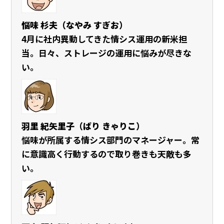
悩味 杉夫（なやみ すぎお）
4月に社内異動してきた情シス運用の新米担
当。日々、ストレージの運用に悩みが尽きな
い。
羽里 紀矢里子（ばり きゃりこ）
悩味が所属する情シス部門のマネージャー。常
に意識高く行動するので取り巻きも天敵も多
い。