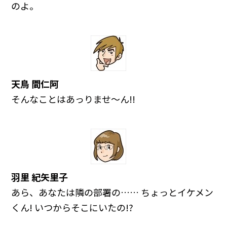
のよ。
天鳥 間仁阿
そんなことはあっりませ～ん!!
羽里 紀矢里子
あら、あなたは隣の部署の…… ちょっとイケメン
くん! いつからそこにいたの!?