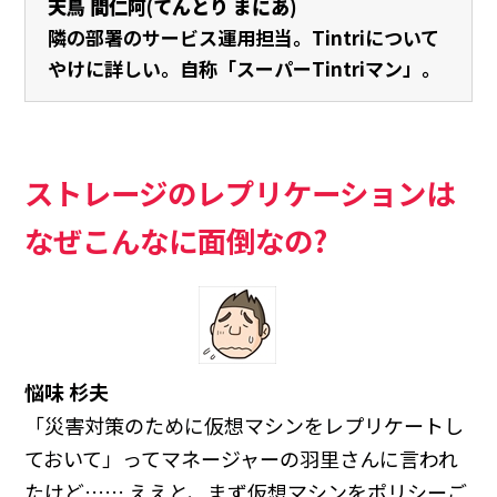
天鳥 間仁阿(てんとり まにあ)
隣の部署のサービス運用担当。Tintriについて
やけに詳しい。自称「スーパーTintriマン」。
ストレージのレプリケーションは
なぜこんなに面倒なの?
悩味 杉夫
「災害対策のために仮想マシンをレプリケートし
ておいて」ってマネージャーの羽里さんに言われ
たけど…… ええと、まず仮想マシンをポリシーご