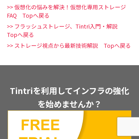
>> 仮想化の悩みを解決！仮想化専用ストレージ
FAQ Topへ戻る
>> フラッシュストレージ、Tintri入門・解説
Topへ戻る
>> ストレージ視点から最新技術解説 Topへ戻る
Tintriを利用してインフラの強化
を始めませんか？