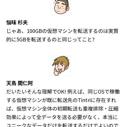
悩味 杉夫
じゃあ、100GBの仮想マシンを転送するのは実質
的に5GBを転送するのと同じってこと?
天鳥 間仁阿
だいたいそんな理解でOK! 例えば、同じOSで稼働
する仮想マシンが既に転送先のTintriに存在すれ
ば、仮想マシン全体の初期転送も重複排除・圧縮
効果によって全データを送る必要がなく、本当に
ユニークなデータだけを転送するだけでよいので