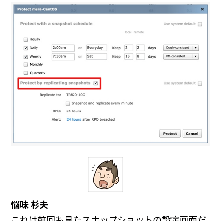
悩味 杉夫
これは前回も見たスナップショットの設定画面だ