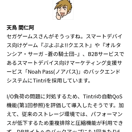
天鳥 間仁阿
セガゲームスさんがそうっすね。スマートデバイ
ス向けゲーム『ぷよぷよ!!クエスト』や『オルタ
ンシア・サーガ ‒蒼の騎士団‒』、B2Bサービスで
あるスマートデバイス向けマーケティング支援サ
ービス「Noah Pass(ノアパス)」のバックエンド
システムにTintriを採用しています。
I/O負荷の問題に対処するため、Tintriの自動QoS
機能(第1回参照)を評価して導入したそうです。加
えて、従来のストレージ環境では、パフォーマン
スが低下するため重複排除と圧縮機能が利用でき
ず、DRサイトへのバックアップにも1回あたり6