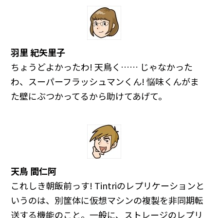
羽里 紀矢里子
ちょうどよかったわ! 天鳥く…… じゃなかった
わ、スーパーフラッシュマンくん! 悩味くんがま
た壁にぶつかってるから助けてあげて。
天鳥 間仁阿
これしき朝飯前っす! Tintriのレプリケーションと
いうのは、別筐体に仮想マシンの複製を非同期転
送する機能のこと。一般に、ストレージのレプリ