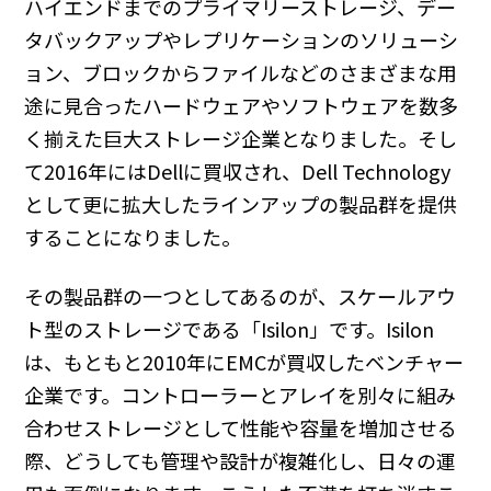
ハイエンドまでのプライマリーストレージ、デー
タバックアップやレプリケーションのソリューシ
ョン、ブロックからファイルなどのさまざまな用
途に見合ったハードウェアやソフトウェアを数多
く揃えた巨大ストレージ企業となりました。そし
て2016年にはDellに買収され、Dell Technology
として更に拡大したラインアップの製品群を提供
することになりました。
その製品群の一つとしてあるのが、スケールアウ
ト型のストレージである「Isilon」です。Isilon
は、もともと2010年にEMCが買収したベンチャー
企業です。コントローラーとアレイを別々に組み
合わせストレージとして性能や容量を増加させる
際、どうしても管理や設計が複雑化し、日々の運