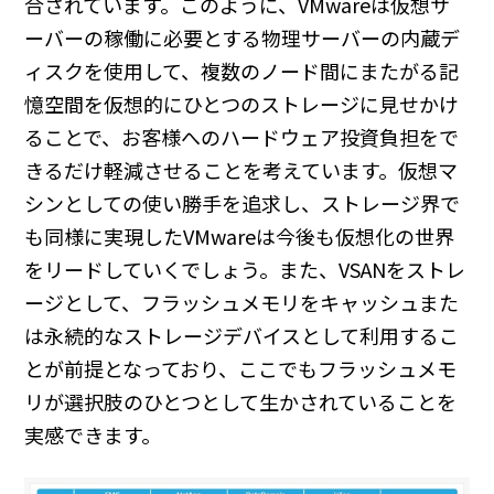
合されています。このように、VMwareは仮想サ
ーバーの稼働に必要とする物理サーバーの内蔵デ
ィスクを使用して、複数のノード間にまたがる記
憶空間を仮想的にひとつのストレージに見せかけ
ることで、お客様へのハードウェア投資負担をで
きるだけ軽減させることを考えています。仮想マ
シンとしての使い勝手を追求し、ストレージ界で
も同様に実現したVMwareは今後も仮想化の世界
をリードしていくでしょう。また、VSANをストレ
ージとして、フラッシュメモリをキャッシュまた
は永続的なストレージデバイスとして利用するこ
とが前提となっており、ここでもフラッシュメモ
リが選択肢のひとつとして生かされていることを
実感できます。