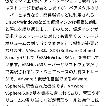
仮想マシン上で動くアプリケーションも最終的に
はストレージを必要としますが、ベアメタルのサ
ーバーとは異なり、開発環境などに利用される
LinuxやWindowsなどの仮想マシンは頻繁に始動
と停止を繰り返します。そのため、仮想マシンが
要求するストレージに対しても素早くストレージ
ボリュームの割り当てや変更を行う機能が必要と
なります。VMwareは、SDS (Software Defined
Storage)として「VSAN(Virtual SAN)」を提供して
います。VSANはx86サーバーとソフトウェアだけ
で実現されるソフトウェアベースの共有ストレー
ジで、VMwareの仮想化基盤であるVMware
vSphereに統合された機能です。VMware
vSphere 6.0の基本機能に含まれており、管理やボ
リュームの割り当てなどが管理ツールと完全に統