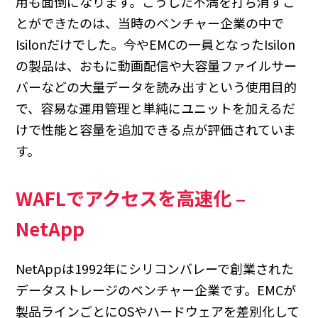
用も面倒になります。こうした不満を打ち消すこ
とができたのは、当時のベンチャー企業の中で
Isilonだけでした。今やEMCの一員となったIsilon
の製品は、おもに動画配信や大容量ファイルサー
バーなどの大量データを読み出すという使用目的
で、容易な運用管理と単純にユニットを加えるだ
けで性能と容量を追加できる点が評価されていま
す。
WAFLでアクセスを高速化 –
NetApp
NetAppは1992年にシリコンバレーで創業された
データストレージのベンチャー企業です。EMCが
製品ラインごとにOSやハードウェアを差別化して