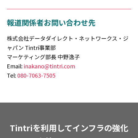
報道関係者お問い合わせ先
株式会社データダイレクト・ネットワークス・ジ
ャパン Tintri事業部
マーケティング部長 中野逸子
Email:
inakano@tintri.com
Tel:
080-7063-7505
Tintriを利用してインフラの強化