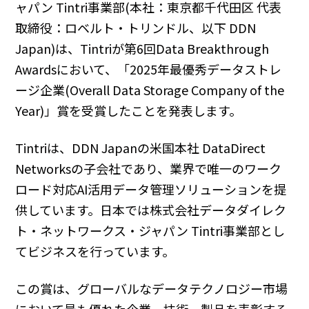
ャパン Tintri事業部(本社：東京都千代田区 代表
取締役：ロベルト・トリンドル、以下 DDN
Japan)は、Tintriが第6回Data Breakthrough
Awardsにおいて、「2025年最優秀データストレ
ージ企業(Overall Data Storage Company of the
Year)」賞を受賞したことを発表します。
Tintriは、DDN Japanの米国本社 DataDirect
Networksの子会社であり、業界で唯一のワーク
ロード対応AI活用データ管理ソリューションを提
供しています。日本では株式会社データダイレク
ト・ネットワークス・ジャパン Tintri事業部とし
てビジネスを行っています。
この賞は、グローバルなデータテクノロジー市場
において最も優れた企業、技術、製品を表彰する