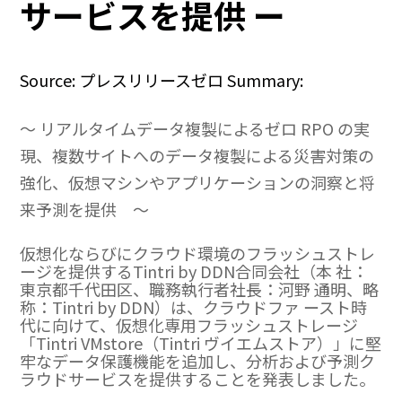
サービスを提供 ー
Source: プレスリリースゼロ Summary:
～ リアルタイムデータ複製によるゼロ RPO の実
現、複数サイトへのデータ複製による災害対策の
強化、仮想マシンやアプリケーションの洞察と将
来予測を提供 ～
仮想化ならびにクラウド環境のフラッシュストレ
ージを提供するTintri by DDN合同会社（本 社：
東京都千代田区、職務執⾏者社⻑：河野 通明、略
称：Tintri by DDN）は、クラウドファ ースト時
代に向けて、仮想化専用フラッシュストレージ
「Tintri VMstore（Tintri ヴイエムストア）」に堅
牢なデータ保護機能を追加し、分析および予測ク
ラウドサービスを提供することを発表しました。