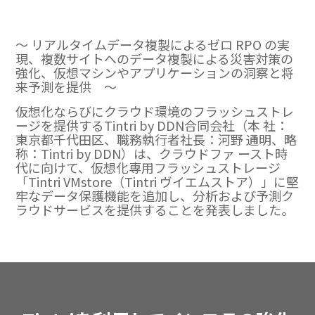
～ リアルタイムデータ複製によるゼロ RPO の実
現、複数サイトへのデータ複製による災害対策の
強化、仮想マシンやアプリケーションの洞察と将
来予測を提供 ～
仮想化ならびにクラウド環境のフラッシュストレ
ージを提供するTintri by DDN合同会社（本 社：
東京都千代田区、職務執⾏者社⻑：河野 通明、略
称：Tintri by DDN）は、クラウドファ ースト時
代に向けて、仮想化専用フラッシュストレージ
「Tintri VMstore（Tintri ヴイエムストア）」に堅
牢なデータ保護機能を追加し、分析および予測ク
ラウドサービスを提供することを発表しました。