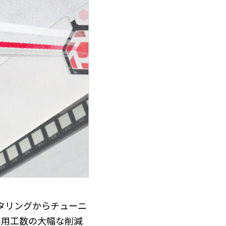
、モニタリングからチューニ
運用工数の大幅な削減