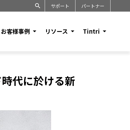
サポート
パートナー
お客様事例
リソース
Tintri
ウド時代に於ける新