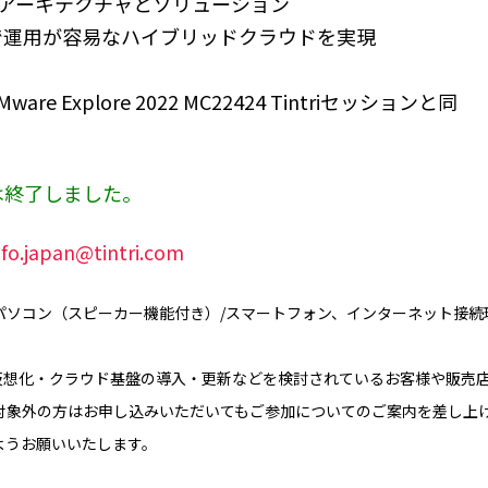
ore 独自アーキテクチャとソリューション
t 効率的で運用が容易なハイブリッドクラウドを実現
e Explore 2022 MC22424 Tintriセッションと同
は終了しました。
nfo.japan@tintri.com
パソコン（スピーカー機能付き）/スマートフォン、インターネット接続
i、仮想化・クラウド基盤の導入・更新などを検討されているお客様や販売
対象外の方はお申し込みいただいてもご参加についてのご案内を差し上
ようお願いいたします。