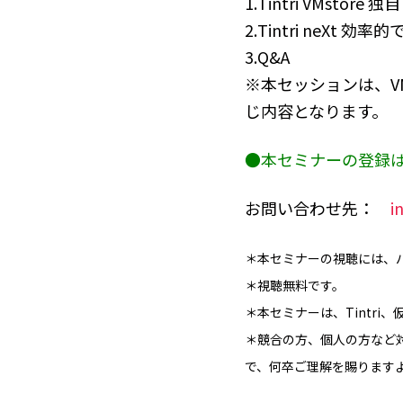
1.Tintri VMst
2.Tintri neX
3.Q&A
※本セッションは、VMwar
じ内容となります。
●本セミナーの登録
お問い合わせ先：
i
＊本セミナーの視聴には、
＊視聴無料です。
＊本セミナーは、Tintr
＊競合の方、個人の方など
で、何卒ご理解を賜ります