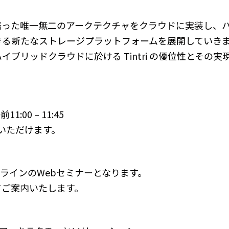
。
培った唯一無二のアークテクチャをクラウドに実装し、
きる新たなストレージプラットフォームを展開していき
イブリッドクラウドに於ける Tintri の優位性とその
11:00 – 11:45
ンいただけます。
ンラインのWebセミナーとなります。
てご案内いたします。