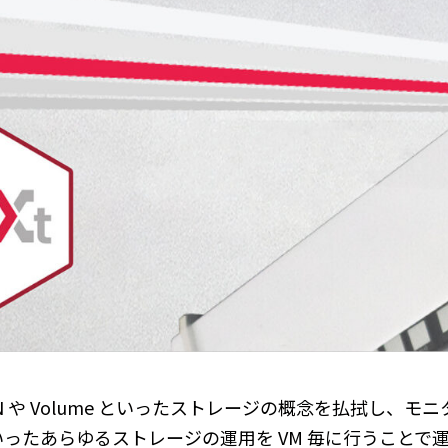
e は LUN や Volume といったストレージの概念を払拭し
ったあらゆるストレージの運用を VM 毎に行うことで