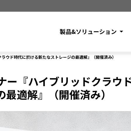
製品&ソリューション
リッドクラウド時代に於ける新たなストレージの最適解』（開催済み）
ebセミナー『ハイブリッドクラ
の最適解』（開催済み）