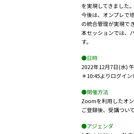
を実現してきました
今後は、オンプレで
の統合管理が実現で
本セッションでは、ハ
す。
●日時
2022年12月7日(水) 午前
＊10:45よりログイ
●開催方法
Zoomを利用したオ
ご登録後、受講つい
●アジェンダ