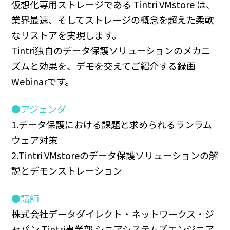
仮想化専用ストレージである Tintri VMstore は、
業界最速、そしてストレージの概念を超えた柔軟
なリストアを実現します。
Tintri独自のデータ保護ソリューションのメカニ
ズムと効果を、デモを交えてご紹介する録画
Webinarです。
●アジェンダ
1.データ保護における課題と求められるランラム
ウェア対策
2.Tintri VMstoreのデータ保護ソリューションの解
説とデモンストレーション
●講師
株式会社データダイレクト・ネットワークス・ジ
ャパン Tintri事業部 シニアシステムズエンジニア