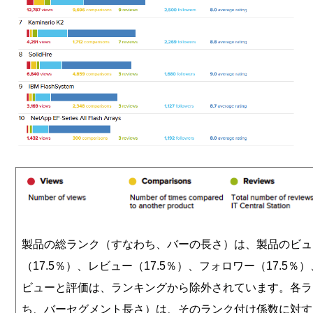
製品の総ランク（すなわち、バーの長さ）は、製品のビュー（
（17.5％）、レビュー（17.5％）、フォロワー（17.5％
ビューと評価は、ランキングから除外されています。
各ラ
ち、バーセグメント長さ）は、そのランク付け係数に対す