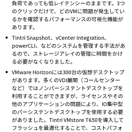
負荷であっても低レイテンシーのままです。3つ
のクリックだけで、どのVMに問題が発生してい
るかを確認するパフォーマンスの可視化機能が
あります。
Tintri Snapshot、vCenter Integration、
powerCLI、などのシステムを管理する手法があ
るので、ストレージアレイの管理に時間をかけ
る必要がなくなりました。
VMware Horizonには300台の仮想デスクトップ
があります。多くのVDI展開（コールセンター
など）ではノンパーシステントデスクトップを
利用することができますが、ライセンスやその
他のアプリケーションの問題により、IO集中型
のパーシステントデスクトップを使用する必要
がありました。Tintri VMstore T650を導入して
フラッシュを最適化することで、コストパフォ