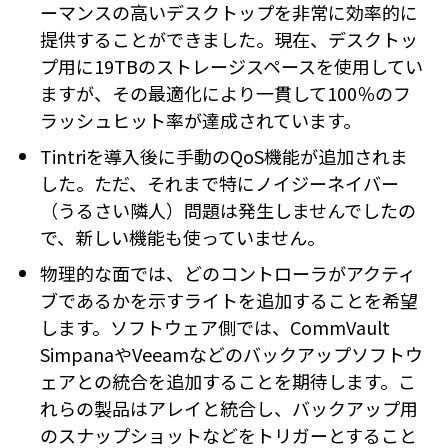
ーマンスの高いデスクトップを非常に効率的に
提供することができました。現在、デスクトッ
プ用に19TBのストレージスペースを使用してい
ますが、その最適化により一貫して100％のフ
ラッシュヒット率が達成されています。
Tintriを導入後に手動のQoS機能が追加されま
した。ただ、それまで特にノイジーネイバー
（うるさい隣人）問題は発生しませんでしたの
で、新しい機能も使っていません。
物理的な面では、どのコントローラがアクティ
ブであるかを示すライトを追加することを希望
します。ソフトウェア側では、CommVault
SimpanaやVeeamなどのバックアップソフトウ
ェアとの統合を追加することを期待します。こ
れらの製品はアレイと統合し、バックアップ用
のスナップショットなどをトリガーとすること