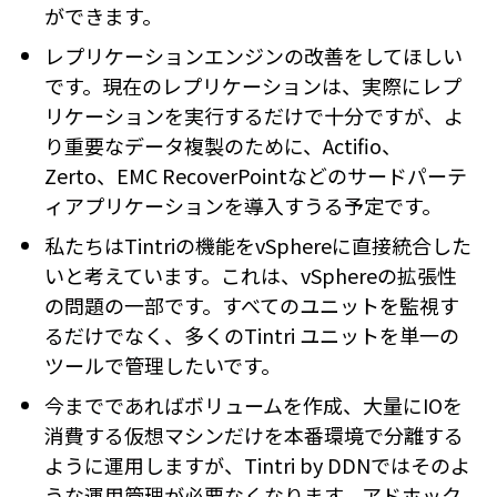
ができます。
レプリケーションエンジンの改善をしてほしい
です。現在のレプリケーションは、実際にレプ
リケーションを実行するだけで十分ですが、よ
り重要なデータ複製のために、Actifio、
Zerto、EMC RecoverPointなどのサードパーテ
ィアプリケーションを導入すうる予定です。
私たちはTintriの機能をvSphereに直接統合した
いと考えています。これは、vSphereの拡張性
の問題の一部です。すべてのユニットを監視す
るだけでなく、多くのTintri ユニットを単一の
ツールで管理したいです。
今までであればボリュームを作成、大量にIOを
消費する仮想マシンだけを本番環境で分離する
ように運用しますが、Tintri by DDNではそのよ
うな運用管理が必要なくなります。アドホック