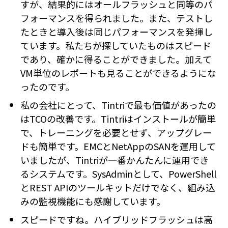
すが、結果的にはオールフラッシュと同等のパ
フォーマンスを得られました。また、テストし
たときと導入後は同じパフォーマンスを発揮し
ています。私たちが探していたものはスピード
であり、確かに得ることができました。加えて
VM単位のレポートも見ることができるようにな
ったのです。
私の会社にとって、Tintriで最も価値があったの
はTCOの改善です。Tintriはインストールが簡単
で、トレーニングを必要とせず、アップグレー
ドも簡単です。EMCとNetAppのSANを運用して
いましたが、Tintriが一番かんたんに運用でき
るシステムです。SysAdminとして、PowerShell
とREST APIのツールキットだけでなく、組み込
みの監視機能にも感謝しています。
スピードですね。ハイブリッドフラッシュは高