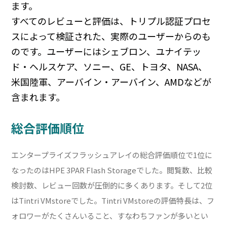
ます。
すべてのレビューと評価は、トリプル認証プロセ
スによって検証された、実際のユーザーからのも
のです。ユーザーにはシェブロン、ユナイテッ
ド・ヘルスケア、ソニー、GE、トヨタ、NASA、
米国陸軍、アーバイン・アーバイン、AMDなどが
含まれます。
総合評価順位
エンタープライズフラッシュアレイの総合評価順位で1位に
なったのはHPE 3PAR Flash Storageでした。閲覧数、比較
検討数、レビュー回数が圧倒的に多くあります。そして2位
はTintri VMstoreでした。Tintri VMstoreの評価特長は、フ
ォロワーがたくさんいること、すなわちファンが多いとい