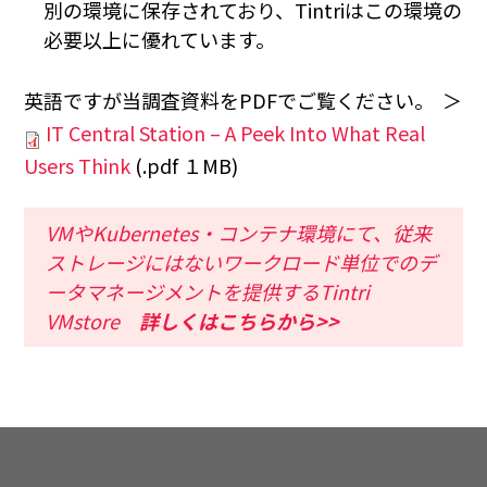
別の環境に保存されており、Tintriはこの環境の
必要以上に優れています。
英語ですが当調査資料をPDFでご覧ください。 ＞
IT Central Station – A Peek Into What Real
Users Think
(.pdf １MB)
VMやKubernetes・コンテナ環境にて、従来
ストレージにはないワークロード単位でのデ
ータマネージメントを提供するTintri
VMstore
詳しくはこちらから>>